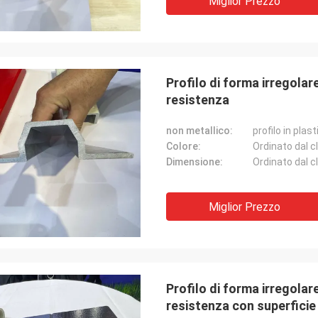
Miglior Prezzo
Profilo di forma irregolar
resistenza
non metallico:
Colore:
Ordinato dal c
Dimensione:
Ordinato dal c
Miglior Prezzo
Profilo di forma irregola
resistenza con superficie 