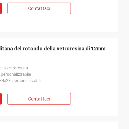
Contattaci
itana del rotondo della vetroresina di 12mm
ella vetroresina
e, personalizzabile
34x28, personalizzabile
Contattaci