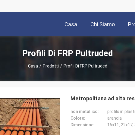
Casa
Chi Siamo
Pr
Profili Di FRP Pultruded
Casa
/
Prodotti
/
Profili Di FRP Pultruded
Metropolitana ad alta res
non metallico:
Colore:
arancia
Dimensione:
16x11, 22x17,