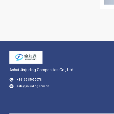
Anhui Jinjiuding Composites Co., Ltd.
+8613915950078
sale@jinjiuding.com.cn