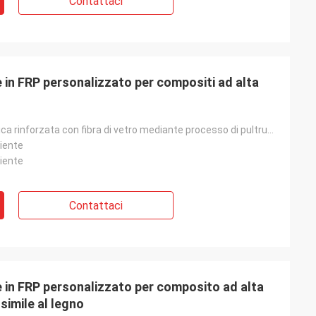
Contattaci
e in FRP personalizzato per compositi ad alta
profilo in plastica rinforzata con fibra di vetro mediante processo di pultrusione
liente
liente
Contattaci
re in FRP personalizzato per composito ad alta
simile al legno