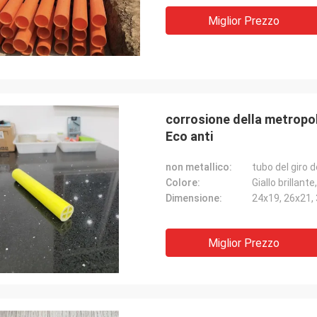
Miglior Prezzo
corrosione della metropol
Eco anti
non metallico:
tubo del giro d
Colore:
Giallo brillant
Dimensione:
24x19, 26x21, 
Miglior Prezzo