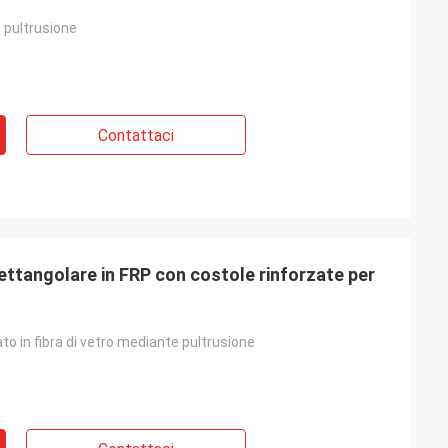
r pultrusione
Contattaci
rettangolare in FRP con costole rinforzate per
ato in fibra di vetro mediante pultrusione