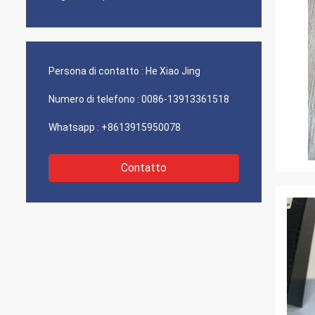
Persona di contatto :
He Xiao Jing
Numero di telefono :
0086-13913361518
Whatsapp :
+8613915950078
Contatto