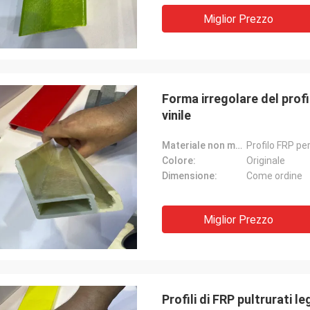
Miglior Prezzo
Forma irregolare del profi
vinile
Materiale non metallico:
Profilo FRP pe
Colore:
Originale
Dimensione:
Come ordine
Miglior Prezzo
Profili di FRP pultrurati l