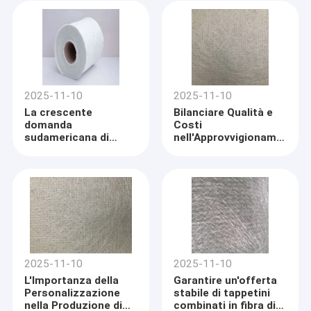
compositi industriali?
2025-11-10
2025-11-10
La crescente
Bilanciare Qualità e
domanda
Costi
sudamericana di
nell'Approvvigionamento
tappetini combinati
di Tappetini
in fibra di vetro
Combinati in Fibra di
Vetro
2025-11-10
2025-11-10
L'Importanza della
Garantire un'offerta
Personalizzazione
stabile di tappetini
nella Produzione di
combinati in fibra di