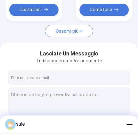
parete di 10x4mm
Contattaci
Contattaci
Osservi più
Lasciate Un Messaggio
Ti Risponderemo Velocemente
sale
Continua