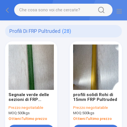
Profili Di FRP Pultruded
(28)
Segnale verde delle
profili solidi Rohi di
sezioni di FRP
15mm FRP Pultruded
Pultruded
Prezzo:
negotiatable
Prezzo:
negotiatable
MOQ:
500kgs
MOQ:
500kgs
Ottieni l'ultimo prezzo
Ottieni l'ultimo prezzo