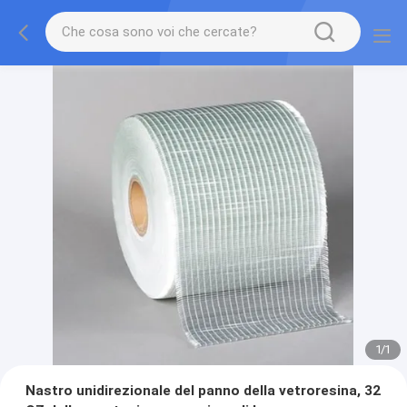
1
/
1
Nastro unidirezionale del panno della vetroresina, 32