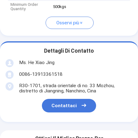
Minimum Order
500kgs
Quantity
Osservi più
Dettagli Di Contatto
Ms. He Xiao Jing
0086-13913361518
R30-1701, strada orientale di no. 33 Mozhou,
distretto di Jiangning, Nanchino, Cina
Contattaci