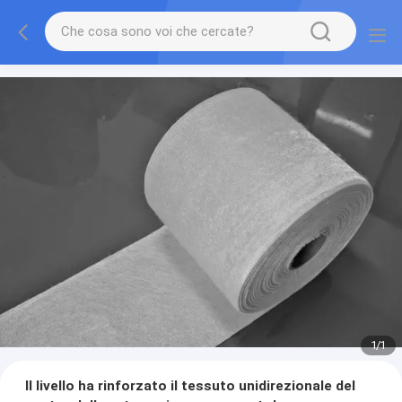
1
/
1
Il livello ha rinforzato il tessuto unidirezionale del