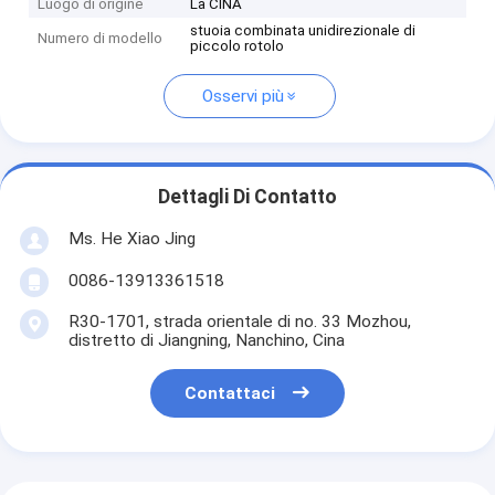
Luogo di origine
La CINA
stuoia combinata unidirezionale di
Numero di modello
piccolo rotolo
Osservi più
Dettagli Di Contatto
Ms. He Xiao Jing
0086-13913361518
R30-1701, strada orientale di no. 33 Mozhou,
distretto di Jiangning, Nanchino, Cina
Contattaci