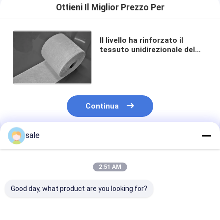
Ottieni Il Miglior Prezzo Per
Il livello ha rinforzato il
tessuto unidirezionale del
nastro della vetroresina per
non rotolare raccoglitore
Continua
sale
Prodotti Raccomandati
2:51 AM
Good day, what product are you looking for?