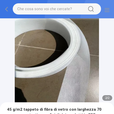
2
/
2
45 g/m2 tappeto di fibra di vetro con larghezza 70