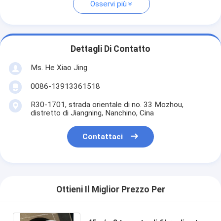
Osservi più
Dettagli Di Contatto
Ms. He Xiao Jing
0086-13913361518
R30-1701, strada orientale di no. 33 Mozhou,
distretto di Jiangning, Nanchino, Cina
Contattaci
Ottieni Il Miglior Prezzo Per