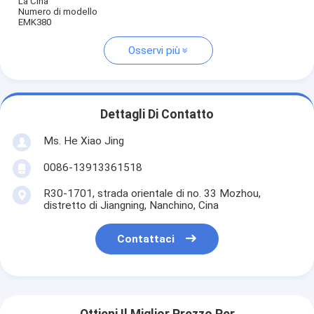
La Cina
Numero di modello
EMK380
Osservi più
Dettagli Di Contatto
Ms. He Xiao Jing
0086-13913361518
R30-1701, strada orientale di no. 33 Mozhou,
distretto di Jiangning, Nanchino, Cina
Contattaci