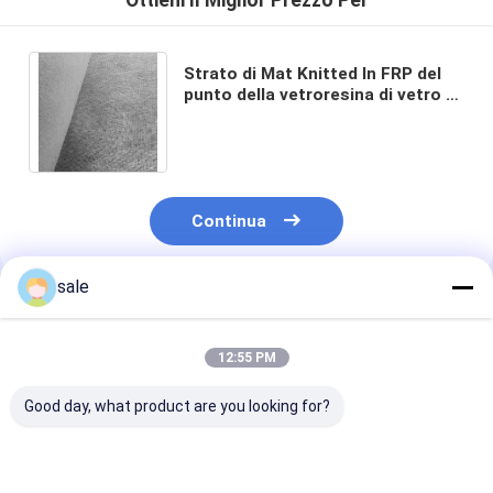
Ottieni Il Miglior Prezzo Per
Strato di Mat Knitted In FRP del
punto della vetroresina di vetro E
come compartimento del camion
refrigerato
Continua
sale
Prodotti Raccomandati
12:55 PM
Good day, what product are you looking for?