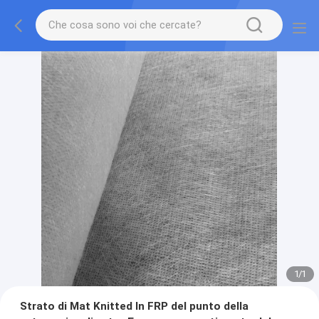
1
/
1
Strato di Mat Knitted In FRP del punto della