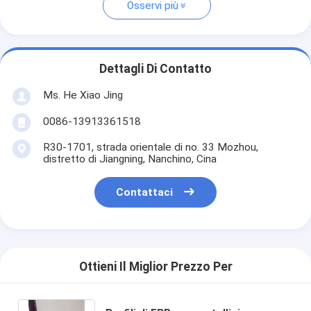
Osservi più
Dettagli Di Contatto
Ms. He Xiao Jing
0086-13913361518
R30-1701, strada orientale di no. 33 Mozhou,
distretto di Jiangning, Nanchino, Cina
Contattaci
Ottieni Il Miglior Prezzo Per