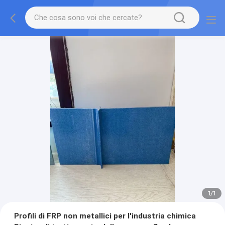
1
/
1
Profili di FRP non metallici per l'industria chimica