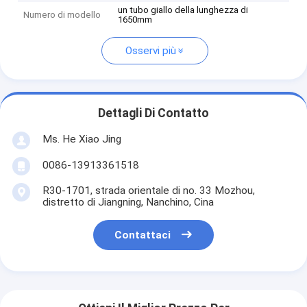
un tubo giallo della lunghezza di
Numero di modello
1650mm
Osservi più
Dettagli Di Contatto
Ms. He Xiao Jing
0086-13913361518
R30-1701, strada orientale di no. 33 Mozhou,
distretto di Jiangning, Nanchino, Cina
Contattaci