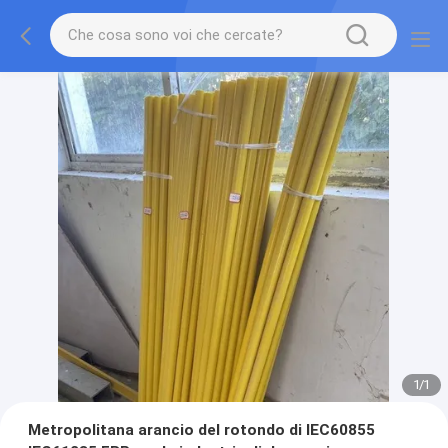
1
/
1
Metropolitana arancio del rotondo di IEC60855