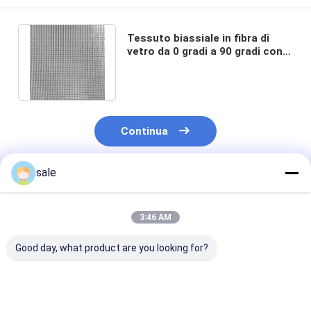
Tessuto biassiale in fibra di
vetro da 0 gradi a 90 gradi con
uno strato di fili tagliati in vetro
E
Continua
sale
Prodotti Raccomandati
3:46 AM
Good day, what product are you looking for?