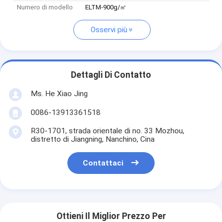
Numero di modello
ELTM-900g/㎡
Osservi più
Dettagli Di Contatto
Ms. He Xiao Jing
0086-13913361518
R30-1701, strada orientale di no. 33 Mozhou,
distretto di Jiangning, Nanchino, Cina
Contattaci
Ottieni Il Miglior Prezzo Per