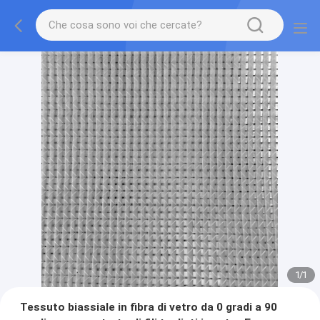
1
/
1
Tessuto biassiale in fibra di vetro da 0 gradi a 90