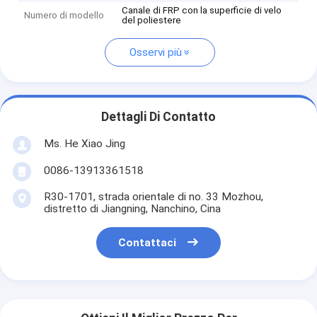
Canale di FRP con la superficie di velo
Numero di modello
del poliestere
Osservi più
Dettagli Di Contatto
Ms. He Xiao Jing
0086-13913361518
R30-1701, strada orientale di no. 33 Mozhou,
distretto di Jiangning, Nanchino, Cina
Contattaci