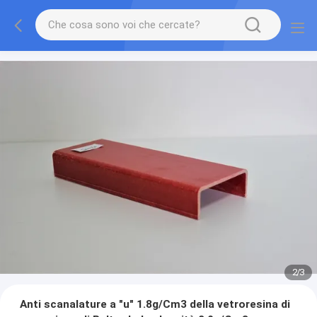
2
/
3
Anti scanalature a "u" 1.8g/Cm3 della vetroresina di