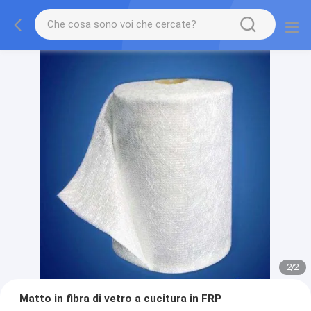
2
/
2
Matto in fibra di vetro a cucitura in FRP