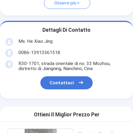
Osservi più
Dettagli Di Contatto
Ms. He Xiao Jing
0086-13913361518
R30-1701, strada orientale di no. 33 Mozhou,
distretto di Jiangning, Nanchino, Cina
Contattaci
Ottieni Il Miglior Prezzo Per